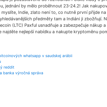
u, jednání by mělo proběhnout 23-24.2! Jak nakupovat
myslíte, Indie, zlato není to, co nutně první přijde n
vyhledávanějších předměty tam a Indiáni ji zbožňují. 
ecoin (LTC) Paxful usnadňuje a zabezpečuje nákup a 
 najděte nejlepší nabídku a nakupte kryptoměnu pom
itcoinových whatsapp v saudskej arábii
u
ý reddit
na banka výročná správa