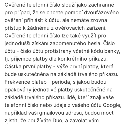
Ověřené telefonní číslo slouží jako záchranné
pro případ, že se chcete pomocí dvoufázového
ověření přihlásit k účtu, ale nemáte zrovna
přístup k žádnému z ověřovacích zařízení.
Ověřené telefonní číslo lze také využít pro
jednodušší získání zapomenutého hesla. Číslo
účtu - číslo účtu protistrany včetně kódu banky,
tj. příjemce platby dle konkrétního příkazu.
Částka první platby - výše první platby, která
bude uskutečněna na základě trvalého příkazu.
Frekvence plateb - perioda, s jakou budou
opakovány jednotlivé platby uskutečněné na
základě trvalého příkazu. lidé, kteří znají vaše
telefonní číslo nebo údaje z vašeho účtu Google,
například vaši gmailovou adresu, budou moct
zjistit, že používáte Duo, a zavolat vám.