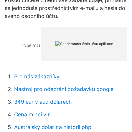
Pokud chcete změnit své zadané údaje, přihlaste
se jednoduše prostřednictvím e-mailu a hesla do
svého osobního účtu.
13.06.2021
Pro nás zákazníky
Nástroj pro odebrání požadavku google
349 eur v aud dolarech
Cena mincí v r
Australský dolar na historii php