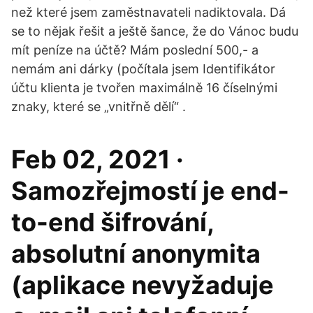
než které jsem zaměstnavateli nadiktovala. Dá
se to nějak řešit a ještě šance, že do Vánoc budu
mít peníze na účtě? Mám poslední 500,- a
nemám ani dárky (počítala jsem Identifikátor
účtu klienta je tvořen maximálně 16 číselnými
znaky, které se „vnitřně dělí“ .
Feb 02, 2021 ·
Samozřejmostí je end-
to-end šifrování,
absolutní anonymita
(aplikace nevyžaduje