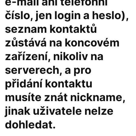
e-mail ani telefonní
číslo, jen login a heslo),
seznam kontaktů
zůstává na koncovém
zařízení, nikoliv na
serverech, a pro
přidání kontaktu
musíte znát nickname,
jinak uživatele nelze
dohledat.