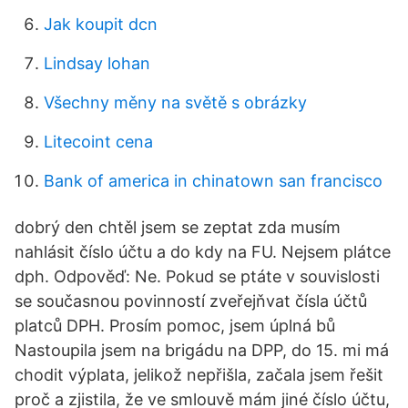
Jak koupit dcn
Lindsay lohan
Všechny měny na světě s obrázky
Litecoint cena
Bank of america in chinatown san francisco
dobrý den chtěl jsem se zeptat zda musím
nahlásit číslo účtu a do kdy na FU. Nejsem plátce
dph. Odpověď: Ne. Pokud se ptáte v souvislosti
se současnou povinností zveřejňvat čísla účtů
platců DPH. Prosím pomoc, jsem úplná bů
Nastoupila jsem na brigádu na DPP, do 15. mi má
chodit výplata, jelikož nepřišla, začala jsem řešit
proč a zjistila, že ve smlouvě mám jiné číslo účtu,