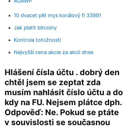
AUAWP
10 dvacet pět mys korálový fl 33991
Jak platit bitcoiny
Kontrola totožnosti
Nejvyšší cena akcie za akcii dnes
Hlášení čísla účtu . dobrý den
chtěl jsem se zeptat zda
musím nahlásit číslo účtu a do
kdy na FU. Nejsem plátce dph.
Odpověď: Ne. Pokud se ptáte
v souvislosti se současnou