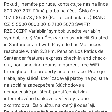
Pokud ji nemáte po ruce, kontaktujte nás na lince
800 207 207. Přímá platba na účet. Číslo účtu:
107 100 5073 / 5500 (Raiffeisenbank a.s.) IBAN:
CZ15 5500 0000 0010 7100 5073 SWIFT:
RZBCCZPP Variabilní symbol: uveďte variabilní
symbol, který Vám Český rozhlas přidělil Situated
in Santander and with Playa de Los Molinucos
reachable within 2.3 km, Pensión Los Patios de
Santander features express check-in and check-
out, non-smoking rooms, a garden, free WiFi
throughout the property and a terrace. Proto je
třeba, aby si lidé, kteří zadávají platby na pojistné
na sociální zabezpečení (důchodové a
nemocenské pojištění) prostřednictvím
internetového bankovnictví, vždy řádně
zkontrolovali číslo účtu, na který ji odesílají.