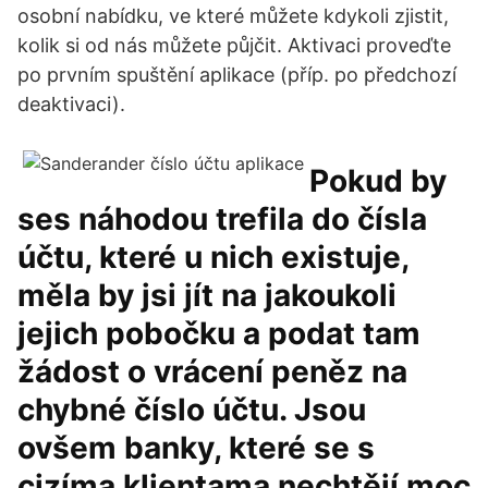
osobní nabídku, ve které můžete kdykoli zjistit,
kolik si od nás můžete půjčit. Aktivaci proveďte
po prvním spuštění aplikace (příp. po předchozí
deaktivaci).
Pokud by
ses náhodou trefila do čísla
účtu, které u nich existuje,
měla by jsi jít na jakoukoli
jejich pobočku a podat tam
žádost o vrácení peněz na
chybné číslo účtu. Jsou
ovšem banky, které se s
cizíma klientama nechtějí moc