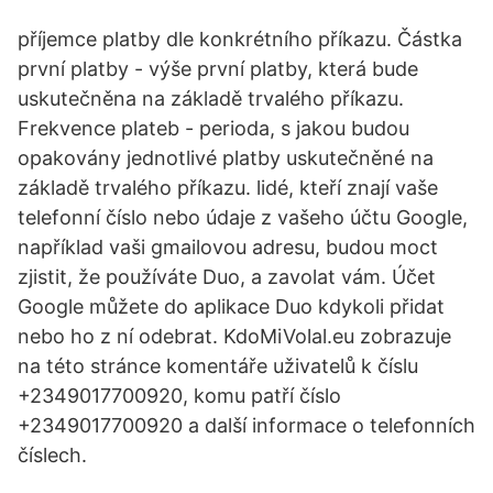
příjemce platby dle konkrétního příkazu. Částka
první platby - výše první platby, která bude
uskutečněna na základě trvalého příkazu.
Frekvence plateb - perioda, s jakou budou
opakovány jednotlivé platby uskutečněné na
základě trvalého příkazu. lidé, kteří znají vaše
telefonní číslo nebo údaje z vašeho účtu Google,
například vaši gmailovou adresu, budou moct
zjistit, že používáte Duo, a zavolat vám. Účet
Google můžete do aplikace Duo kdykoli přidat
nebo ho z ní odebrat. KdoMiVolal.eu zobrazuje
na této stránce komentáře uživatelů k číslu
+2349017700920, komu patří číslo
+2349017700920 a další informace o telefonních
číslech.