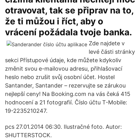
otravovat, tak se připrav na to,
že ti můžou i říct, aby o
vrácení požádala tvoje banka.
Zde najdete v
levé části stránky
sekci Přístupové údaje, kde můžete kdykoliv
změnit svou e-mailovou adresu, přihlašovací
heslo nebo zrušit svůj osobní účet. Hostel
Santander, Santander – rezervujte se zárukou
nejlepší ceny! Na Booking.com na vás čeká 415
hodnocení a 21 fotografií. Číslo účtu T-Mobile:
19-2235210247.
pcs 27.01.2014 06:30. Ilustračné foto. Autor:
SHUTTERSTOCK.