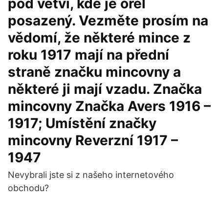
pod větví, kde je orel
posazený. Vezměte prosím na
vědomí, že některé mince z
roku 1917 mají na přední
straně značku mincovny a
některé ji mají vzadu. Značka
mincovny Značka Avers 1916 –
1917; Umístění značky
mincovny Reverzní 1917 –
1947
Nevybrali jste si z našeho internetového
obchodu?