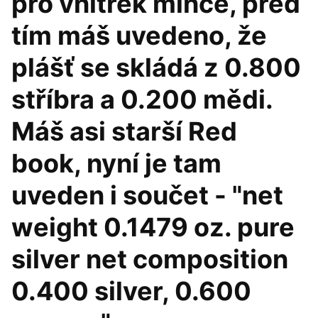
pro vnitřek mince, před
tím máš uvedeno, že
plášť se skládá z 0.800
stříbra a 0.200 mědi.
Máš asi starší Red
book, nyní je tam
uveden i součet - "net
weight 0.1479 oz. pure
silver net composition
0.400 silver, 0.600