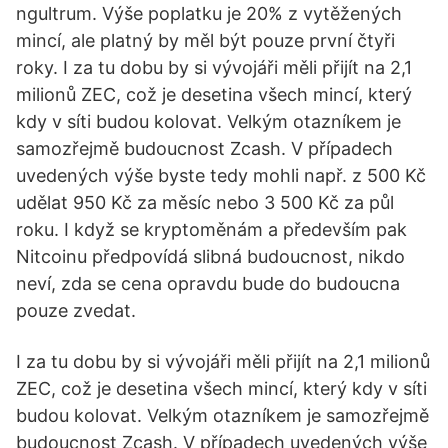
ngultrum. Výše poplatku je 20% z vytěžených
mincí, ale platný by měl být pouze první čtyři
roky. I za tu dobu by si vývojáři měli přijít na 2,1
milionů ZEC, což je desetina všech mincí, který
kdy v síti budou kolovat. Velkým otazníkem je
samozřejmě budoucnost Zcash. V případech
uvedených výše byste tedy mohli např. z 500 Kč
udělat 950 Kč za měsíc nebo 3 500 Kč za půl
roku. I když se kryptoměnám a především pak
Nitcoinu předpovídá slibná budoucnost, nikdo
neví, zda se cena opravdu bude do budoucna
pouze zvedat.
I za tu dobu by si vývojáři měli přijít na 2,1 milionů
ZEC, což je desetina všech mincí, který kdy v síti
budou kolovat. Velkým otazníkem je samozřejmě
budoucnost Zcash. V případech uvedených výše