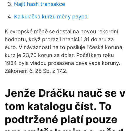
Najít hash transakce
Kalkulačka kurzu měny paypal
K evropské měně se dostal na novou rekordní
hodnotu, když prorazil hranici 1,31 dolaru za
euro. V návaznosti na to posiluje i česká koruna,
kurz je 23,70 korun za dolar. Počátkem roku
1934 byla vládou prosazena devalvace koruny.
Zákonem č. 25 Sb. z 17.2.
Jenže Dráčku nauč se v
tom katalogu číst. To
podtržené platí pouze