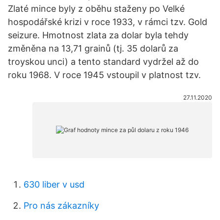
Zlaté mince byly z oběhu staženy po Velké
hospodářské krizi v roce 1933, v rámci tzv. Gold
seizure. Hmotnost zlata za dolar byla tehdy
změněna na 13,71 grainů (tj. 35 dolarů za
troyskou unci) a tento standard vydržel až do
roku 1968. V roce 1945 vstoupil v platnost tzv.
27.11.2020
630 liber v usd
Pro nás zákazníky