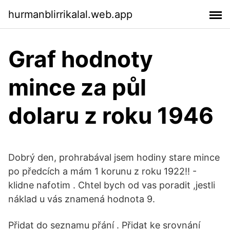
hurmanblirrikalal.web.app
Graf hodnoty
mince za půl
dolaru z roku 1946
Dobrý den, prohrabával jsem hodiny stare mince
po předcích a mám 1 korunu z roku 1922!! -
klidne nafotim . Chtel bych od vas poradit ,jestli
náklad u vás znamená hodnota 9.
Přidat do seznamu přání . Přidat ke srovnání