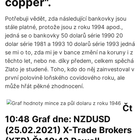
copper".
Potřebuji vědět, zda následující bankovky jsou
stále platné, protože jsou z roku 1994 apod.,
jedná se o bankovky 50 dolarů série 1990 20
dolar série 1981 a 1993 10 dolarů série 1993 jedná
se mi o to, zda mi je v bance změní na koruny i z
těchto let, nebo ne. díky předem, celkem spěchá
Zlato je studené. Toho, kdo do něj zainvestoval v
první polovině loňského covidového roku, ale
může hřát pěkné zhodnocení.
Čt
10:48 Graf dne: NZDUSD
(25.02.2021) X-Trade Brokers