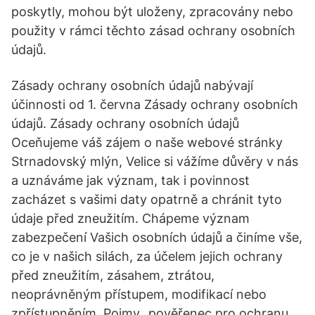
poskytly, mohou být uloženy, zpracovány nebo
použity v rámci těchto zásad ochrany osobních
údajů.
Zásady ochrany osobních údajů nabývají
účinnosti od 1. června Zásady ochrany osobních
údajů. Zásady ochrany osobních údajů
Oceňujeme váš zájem o naše webové stránky
Strnadovský mlýn, Velice si vážíme důvěry v nás
a uznáváme jak význam, tak i povinnost
zacházet s vašimi daty opatrně a chránit tyto
údaje před zneužitím. Chápeme význam
zabezpečení Vašich osobních údajů a činíme vše,
co je v našich silách, za účelem jejich ochrany
před zneužitím, zásahem, ztrátou,
neoprávněným přístupem, modifikací nebo
zpřístupněním. Pojmy „pověřenec pro ochranu