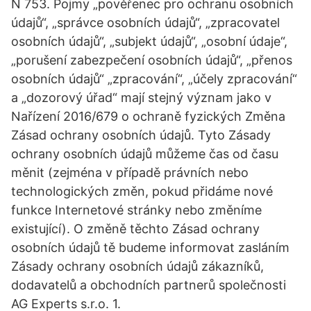
N 753. Pojmy „pověřenec pro ochranu osobních
údajů“, „správce osobních údajů“, „zpracovatel
osobních údajů“, „subjekt údajů“, „osobní údaje“,
„porušení zabezpečení osobních údajů“, „přenos
osobních údajů“ „zpracování“, „účely zpracování“
a „dozorový úřad“ mají stejný význam jako v
Nařízení 2016/679 o ochraně fyzických Změna
Zásad ochrany osobních údajů. Tyto Zásady
ochrany osobních údajů můžeme čas od času
měnit (zejména v případě právních nebo
technologických změn, pokud přidáme nové
funkce Internetové stránky nebo změníme
existující). O změně těchto Zásad ochrany
osobních údajů tě budeme informovat zasláním
Zásady ochrany osobních údajů zákazníků,
dodavatelů a obchodních partnerů společnosti
AG Experts s.r.o. 1.