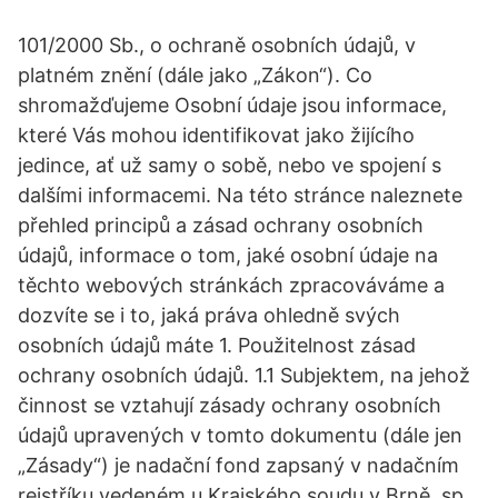
101/2000 Sb., o ochraně osobních údajů, v
platném znění (dále jako „Zákon“). Co
shromažďujeme Osobní údaje jsou informace,
které Vás mohou identifikovat jako žijícího
jedince, ať už samy o sobě, nebo ve spojení s
dalšími informacemi. Na této stránce naleznete
přehled principů a zásad ochrany osobních
údajů, informace o tom, jaké osobní údaje na
těchto webových stránkách zpracováváme a
dozvíte se i to, jaká práva ohledně svých
osobních údajů máte 1. Použitelnost zásad
ochrany osobních údajů. 1.1 Subjektem, na jehož
činnost se vztahují zásady ochrany osobních
údajů upravených v tomto dokumentu (dále jen
„Zásady“) je nadační fond zapsaný v nadačním
rejstříku vedeném u Krajského soudu v Brně, sp.