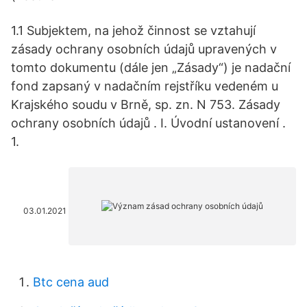
1.1 Subjektem, na jehož činnost se vztahují
zásady ochrany osobních údajů upravených v
tomto dokumentu (dále jen „Zásady“) je nadační
fond zapsaný v nadačním rejstříku vedeném u
Krajského soudu v Brně, sp. zn. N 753. Zásady
ochrany osobních údajů . I. Úvodní ustanovení .
1.
03.01.2021
Btc cena aud