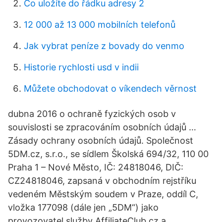
Co uložíte do řádku adresy 2
12 000 až 13 000 mobilních telefonů
Jak vybrat peníze z bovady do venmo
Historie rychlosti usd v indii
Můžete obchodovat o víkendech věrnost
dubna 2016 o ochraně fyzických osob v
souvislosti se zpracováním osobních údajů …
Zásady ochrany osobních údajů. Společnost
5DM.cz, s.r.o., se sídlem Školská 694/32, 110 00
Praha 1 – Nové Město, IČ: 24818046, DIČ:
CZ24818046, zapsaná v obchodním rejstříku
vedeném Městským soudem v Praze, oddíl C,
vložka 177098 (dále jen „5DM“) jako
provozovatel služby AffiliateClub.cz a